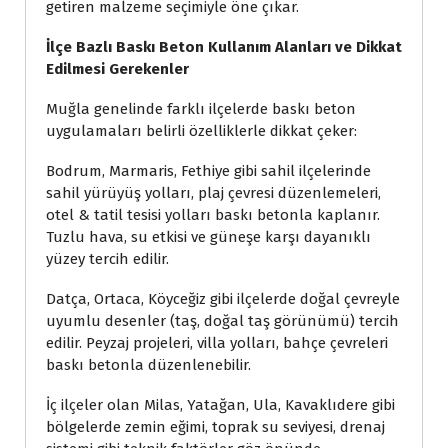
getiren malzeme seçimiyle öne çıkar.
İlçe Bazlı Baskı Beton Kullanım Alanları ve Dikkat
Edilmesi Gerekenler
Muğla genelinde farklı ilçelerde baskı beton
uygulamaları belirli özelliklerle dikkat çeker:
Bodrum, Marmaris, Fethiye gibi sahil ilçelerinde
sahil yürüyüş yolları, plaj çevresi düzenlemeleri,
otel & tatil tesisi yolları baskı betonla kaplanır.
Tuzlu hava, su etkisi ve güneşe karşı dayanıklı
yüzey tercih edilir.
Datça, Ortaca, Köyceğiz gibi ilçelerde doğal çevreyle
uyumlu desenler (taş, doğal taş görünümü) tercih
edilir. Peyzaj projeleri, villa yolları, bahçe çevreleri
baskı betonla düzenlenebilir.
İç ilçeler olan Milas, Yatağan, Ula, Kavaklıdere gibi
bölgelerde zemin eğimi, toprak su seviyesi, drenaj