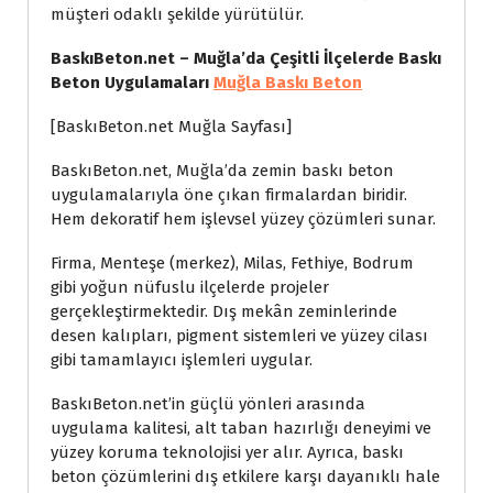
müşteri odaklı şekilde yürütülür.
BaskıBeton.net – Muğla’da Çeşitli İlçelerde Baskı
Beton Uygulamaları
Muğla Baskı Beton
[BaskıBeton.net Muğla Sayfası]
BaskıBeton.net, Muğla’da zemin baskı beton
uygulamalarıyla öne çıkan firmalardan biridir.
Hem dekoratif hem işlevsel yüzey çözümleri sunar.
Firma, Menteşe (merkez), Milas, Fethiye, Bodrum
gibi yoğun nüfuslu ilçelerde projeler
gerçekleştirmektedir. Dış mekân zeminlerinde
desen kalıpları, pigment sistemleri ve yüzey cilası
gibi tamamlayıcı işlemleri uygular.
BaskıBeton.net’in güçlü yönleri arasında
uygulama kalitesi, alt taban hazırlığı deneyimi ve
yüzey koruma teknolojisi yer alır. Ayrıca, baskı
beton çözümlerini dış etkilere karşı dayanıklı hale