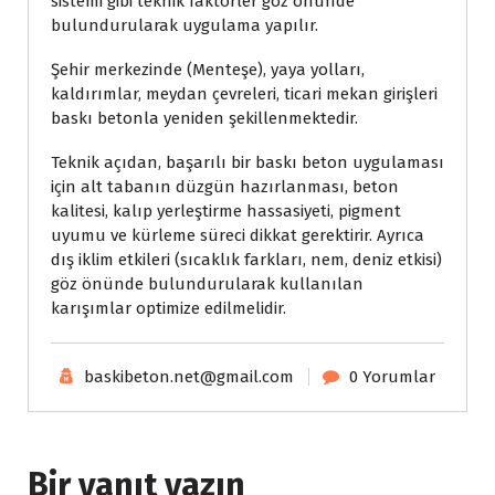
sistemi gibi teknik faktörler göz önünde
bulundurularak uygulama yapılır.
Şehir merkezinde (Menteşe), yaya yolları,
kaldırımlar, meydan çevreleri, ticari mekan girişleri
baskı betonla yeniden şekillenmektedir.
Teknik açıdan, başarılı bir baskı beton uygulaması
için alt tabanın düzgün hazırlanması, beton
kalitesi, kalıp yerleştirme hassasiyeti, pigment
uyumu ve kürleme süreci dikkat gerektirir. Ayrıca
dış iklim etkileri (sıcaklık farkları, nem, deniz etkisi)
göz önünde bulundurularak kullanılan
karışımlar optimize edilmelidir.
baskibeton.net@gmail.com
0 Yorumlar
Bir yanıt yazın