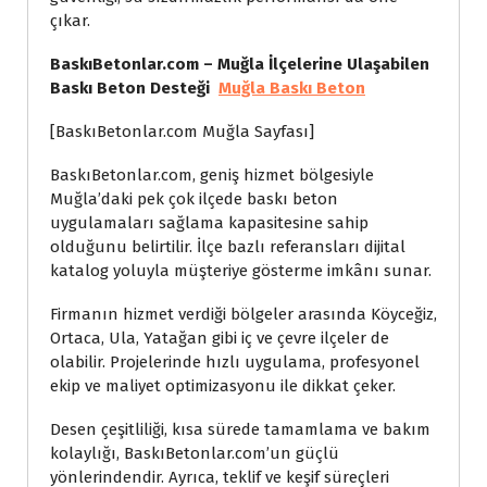
çıkar.
BaskıBetonlar.com – Muğla İlçelerine Ulaşabilen
Baskı Beton Desteği
Muğla Baskı Beton
[BaskıBetonlar.com Muğla Sayfası]
BaskıBetonlar.com, geniş hizmet bölgesiyle
Muğla’daki pek çok ilçede baskı beton
uygulamaları sağlama kapasitesine sahip
olduğunu belirtilir. İlçe bazlı referansları dijital
katalog yoluyla müşteriye gösterme imkânı sunar.
Firmanın hizmet verdiği bölgeler arasında Köyceğiz,
Ortaca, Ula, Yatağan gibi iç ve çevre ilçeler de
olabilir. Projelerinde hızlı uygulama, profesyonel
ekip ve maliyet optimizasyonu ile dikkat çeker.
Desen çeşitliliği, kısa sürede tamamlama ve bakım
kolaylığı, BaskıBetonlar.com’un güçlü
yönlerindendir. Ayrıca, teklif ve keşif süreçleri