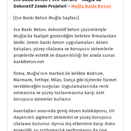
Dekoratif Zemin Projeleri –
Muğla Baskı Beton
[Ece Baskı Beton Muğla Sayfası]
Ece Baskı Beton, dekoratif beton çözümleriyle
Muğla’da faaliyet gösterdiğini belirten firmalardan
biridir. Zemin baskı beton uygulamaları, desen
kalıpları, yüzey cilalama ve koruyucu sistemlerle
projelerde estetik ve dayanıklılığı bir arada sunar.
baskibeton.net
Firma, Muğla’nın merkezi ile birlikte Bodrum,
Marmaris, Fethiye, Milas, Datça gibi ilçelerde hizmet
verebileceğini vurgular. Uygulamalarında renk
solmasına ve yüzey tozlanmasına karşı özel
koruyucu sistemler kullanır.
Avantajları arasında geniş desen koleksiyonu, UV
dayanımlı pigment sistemleri ve yüzey koruyucu
cilalama bulunur. Ayrıca dış etkenlere karşı doku
güvenliği, su sızdırmazlık performansı da öne