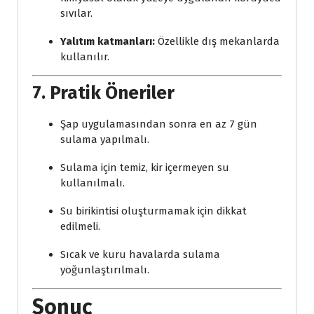
sıvılar.
Yalıtım katmanları:
Özellikle dış mekanlarda
kullanılır.
7. Pratik Öneriler
Şap uygulamasından sonra en az 7 gün
sulama yapılmalı.
Sulama için temiz, kir içermeyen su
kullanılmalı.
Su birikintisi oluşturmamak için dikkat
edilmeli.
Sıcak ve kuru havalarda sulama
yoğunlaştırılmalı.
Sonuç