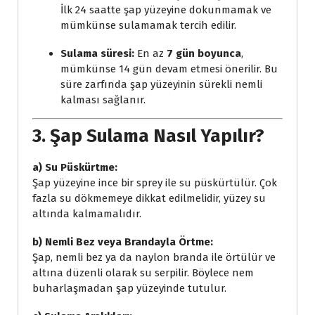
İlk 24 saatte şap yüzeyine dokunmamak ve
mümkünse sulamamak tercih edilir.
Sulama süresi:
En az
7 gün boyunca
,
mümkünse 14 gün devam etmesi önerilir. Bu
süre zarfında şap yüzeyinin sürekli nemli
kalması sağlanır.
3. Şap Sulama Nasıl Yapılır?
a) Su Püskürtme:
Şap yüzeyine ince bir sprey ile su püskürtülür. Çok
fazla su dökmemeye dikkat edilmelidir, yüzey su
altında kalmamalıdır.
b) Nemli Bez veya Brandayla Örtme:
Şap, nemli bez ya da naylon branda ile örtülür ve
altına düzenli olarak su serpilir. Böylece nem
buharlaşmadan şap yüzeyinde tutulur.