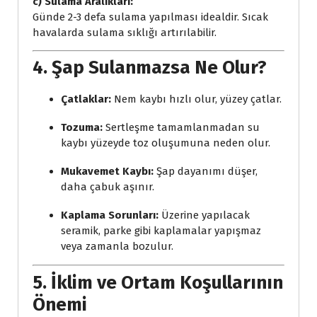
c) Sulama Aralıkları:
Günde 2-3 defa sulama yapılması idealdir. Sıcak
havalarda sulama sıklığı artırılabilir.
4. Şap Sulanmazsa Ne Olur?
Çatlaklar:
Nem kaybı hızlı olur, yüzey çatlar.
Tozuma:
Sertleşme tamamlanmadan su
kaybı yüzeyde toz oluşumuna neden olur.
Mukavemet Kaybı:
Şap dayanımı düşer,
daha çabuk aşınır.
Kaplama Sorunları:
Üzerine yapılacak
seramik, parke gibi kaplamalar yapışmaz
veya zamanla bozulur.
5. İklim ve Ortam Koşullarının
Önemi