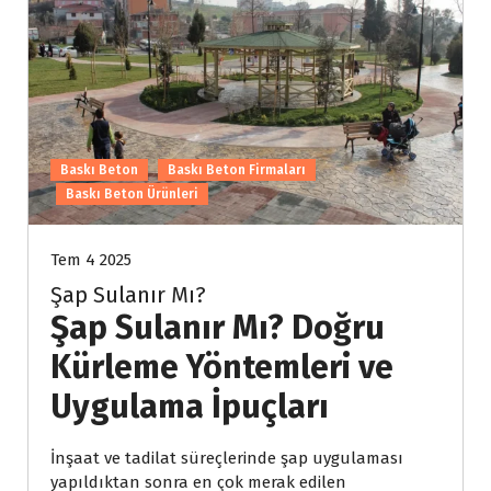
Baskı Beton
Baskı Beton Firmaları
Baskı Beton Ürünleri
Tem 4 2025
Şap Sulanır Mı?
Şap Sulanır Mı? Doğru
Kürleme Yöntemleri ve
Uygulama İpuçları
İnşaat ve tadilat süreçlerinde şap uygulaması
yapıldıktan sonra en çok merak edilen