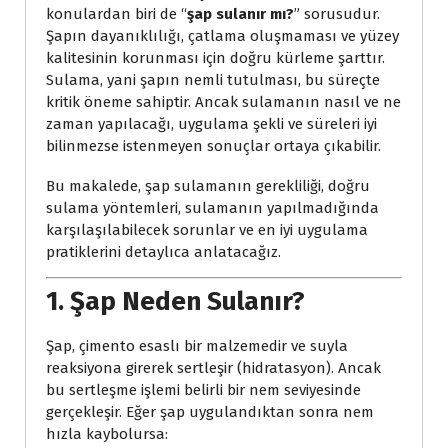
konulardan biri de “
şap sulanır mı?
” sorusudur.
Şapın dayanıklılığı, çatlama oluşmaması ve yüzey
kalitesinin korunması için doğru kürleme şarttır.
Sulama, yani şapın nemli tutulması, bu süreçte
kritik öneme sahiptir. Ancak sulamanın nasıl ve ne
zaman yapılacağı, uygulama şekli ve süreleri iyi
bilinmezse istenmeyen sonuçlar ortaya çıkabilir.
Bu makalede, şap sulamanın gerekliliği, doğru
sulama yöntemleri, sulamanın yapılmadığında
karşılaşılabilecek sorunlar ve en iyi uygulama
pratiklerini detaylıca anlatacağız.
1. Şap Neden Sulanır?
Şap, çimento esaslı bir malzemedir ve suyla
reaksiyona girerek sertleşir (hidratasyon). Ancak
bu sertleşme işlemi belirli bir nem seviyesinde
gerçekleşir. Eğer şap uygulandıktan sonra nem
hızla kaybolursa: