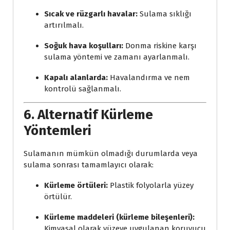
Sıcak ve rüzgarlı havalar:
Sulama sıklığı
artırılmalı.
Soğuk hava koşulları:
Donma riskine karşı
sulama yöntemi ve zamanı ayarlanmalı.
Kapalı alanlarda:
Havalandırma ve nem
kontrolü sağlanmalı.
6. Alternatif Kürleme
Yöntemleri
Sulamanın mümkün olmadığı durumlarda veya
sulama sonrası tamamlayıcı olarak:
Kürleme örtüleri:
Plastik folyolarla yüzey
örtülür.
Kürleme maddeleri (kürleme bileşenleri):
Kimyasal olarak yüzeye uygulanan koruyucu