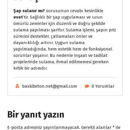
Şap sulanır mı?
sorusunun cevabı kesinlikle
evet
’tir. Sağlıklı bir şap uygulaması ve uzun
ömürlü zeminler için düzenli ve doğru şekilde
sulama yapılması şarttır. Sulama işlemi, şapın priz
sürecini destekler, çatlamaları önler ve
dayanıklılığı artırır. Uygun sulama
yapılmadığında, hem estetik hem de fonksiyonel
sorunlar yaşanır. Bu nedenle inşaat ve tadilat
projelerinde sulama, ihmal edilmemesi gereken
kritik bir adımdır.
baskibeton.net@gmail.com
0 Yorumlar
Bir yanıt yazın
E-posta adresiniz yayınlanmayacak.
Gerekli alanlar
*
ile